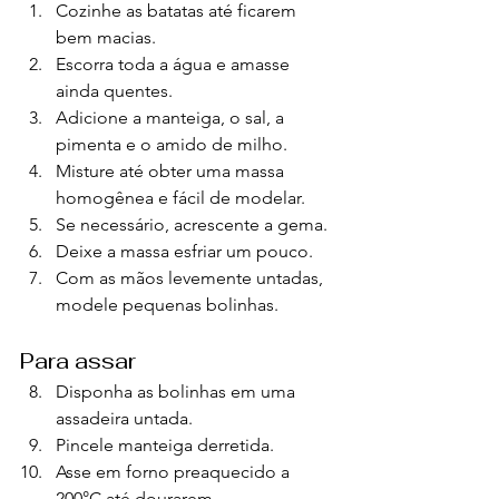
Cozinhe as batatas até ficarem 
bem macias.
Escorra toda a água e amasse 
ainda quentes.
Adicione a manteiga, o sal, a 
pimenta e o amido de milho.
Misture até obter uma massa 
homogênea e fácil de modelar.
Se necessário, acrescente a gema.
Deixe a massa esfriar um pouco.
Com as mãos levemente untadas, 
modele pequenas bolinhas.
Para assar
Disponha as bolinhas em uma 
assadeira untada.
Pincele manteiga derretida.
Asse em forno preaquecido a 
200°C até dourarem.