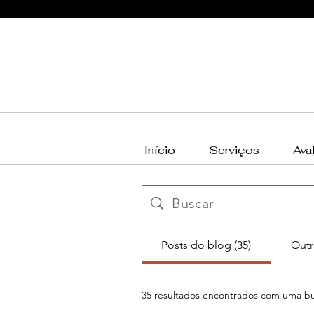
Início
Serviços
Ava
Posts do blog (35)
Outr
35 resultados encontrados com uma bu